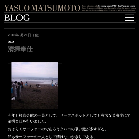
2010年5月21日（金）
eco
清掃奉仕
今年も極真会館の一員として、サーフスポットとしても有名な某海岸にて
清掃奉仕を行いました。
おそらくサーファーのであろうタバコの吸い殻が多すぎる。
私もサーファーの一人として情けないかぎりである。